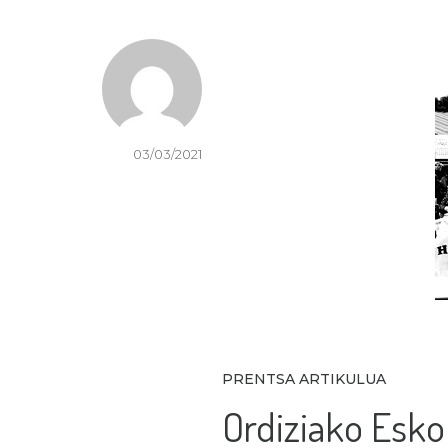
03/03/2021
PRENTSA ARTIKULUA
Ordiziako Esko