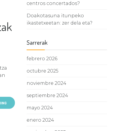
centros concertados?
Doakotasuna itunpeko
zak
ikastetxeetan: zer dela eta?
Sarrerak
febrero 2026
tza
octubre 2025
oan
noviembre 2024
septiembre 2024
DING
mayo 2024
enero 2024