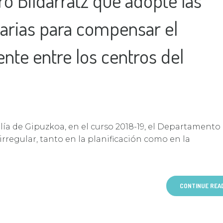
ro Bildarratz que adopte las
arias para compensar el
tente entre los centros del
alía de Gipuzkoa, en el curso 2018-19, el Departamento
rregular, tanto en la planificación como en la
CONTINUE REA