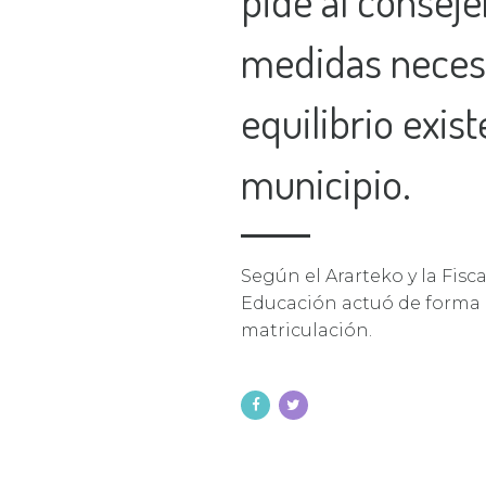
pide al conseje
medidas neces
equilibrio exis
municipio.
Según el Ararteko y la Fisc
Educación actuó de forma i
matriculación.