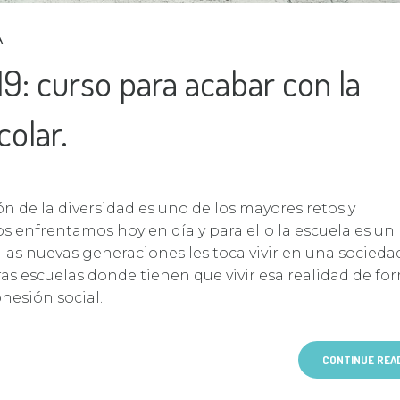
A
9: curso para acabar con la
colar.
n de la diversidad es uno de los mayores retos y
s enfrentamos hoy en día y para ello la escuela es un
las nuevas generaciones les toca vivir en una socieda
ras escuelas donde tienen que vivir esa realidad de fo
ohesión social.
CONTINUE REA