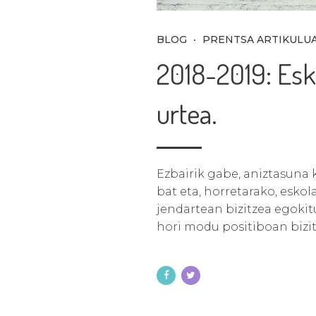
BLOG
PRENTSA ARTIKULU
2018-2019: Esk
urtea.
Ezbairik gabe, aniztasuna
bat eta, horretarako, eskol
jendartean bizitzea egokitu
hori modu positiboan bizit