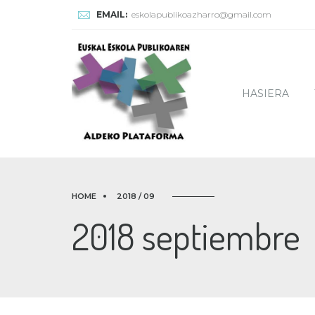
EMAIL:
eskolapublikoazharro@gmail.com
HASIERA
HOME
2018 / 09
2018 septiembre