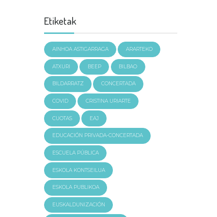
Etiketak
AINHOA ASTIGARRAGA
ARARTEKO
ATXURI
BEEP
BILBAO
BILDARRATZ
CONCERTADA
COVID
CRISTINA URIARTE
CUOTAS
EAJ
EDUCACIÓN PRIVADA-CONCERTADA
ESCUELA PÚBLICA
ESKOLA KONTSEILUA
ESKOLA PUBLIKOA
EUSKALDUNIZACIÓN