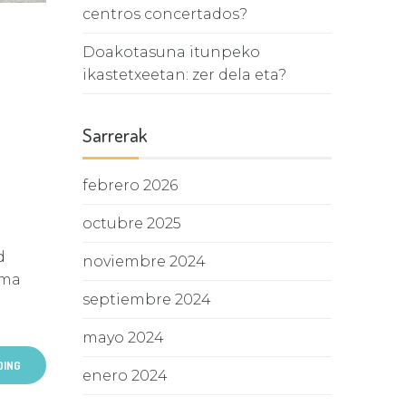
centros concertados?
Doakotasuna itunpeko
ikastetxeetan: zer dela eta?
Sarrerak
febrero 2026
octubre 2025
d
noviembre 2024
rma
septiembre 2024
mayo 2024
DING
enero 2024