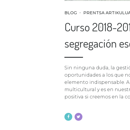
BLOG
PRENTSA ARTIKULU
Curso 2018-201
segregación es
Sin ninguna duda, la gestió
oportunidades a los que no
elemento indispensable. A 
multicultural y es en nuest
positiva si creemos en la c