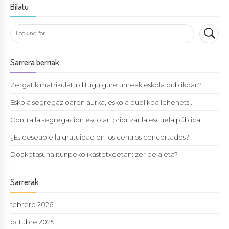
Bilatu
Sarrera berriak
Zergatik matrikulatu ditugu gure umeak eskola publikoan?
Eskola segregazioaren aurka, eskola publikoa lehenetsi.
Contra la segregación escolar, priorizar la escuela pública.
¿Es deseable la gratuidad en los centros concertados?
Doakotasuna itunpeko ikastetxeetan: zer dela eta?
Sarrerak
febrero 2026
octubre 2025