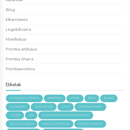
Blog
Elkarrizketa
Legebiltzarra
Manifestua
Prentsa artikulua
Prentsa oharra
Prentsaurrekoa
Etiketak
AINHOA ASTIGARRAGA
ARARTEKO
ATXURI
BEEP
BILBAO
BILDARRATZ
CONCERTADA
COVID
CRISTINA URIARTE
CUOTAS
EAJ
EDUCACIÓN PRIVADA-CONCERTADA
ESCUELA PÚBLICA
ESKOLA KONTSEILUA
ESKOLA PUBLIKOA