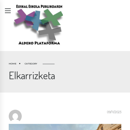
HOME
CATEGORY
Elkarrizketa
09/11/2023