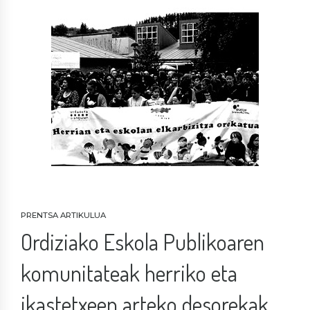
PRENTSA ARTIKULUA
Ordiziako Eskola Publikoaren
komunitateak herriko eta
ikastetxeen arteko desorekak