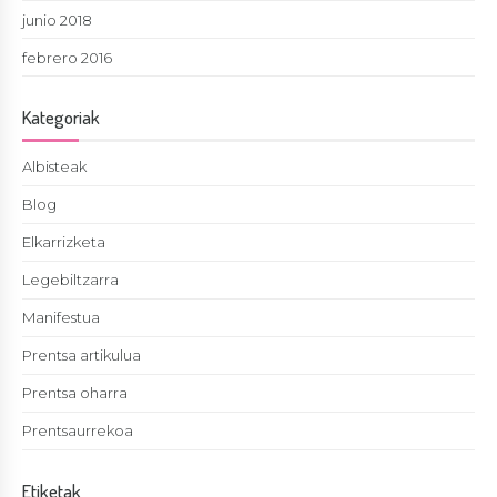
junio 2018
febrero 2016
Kategoriak
Albisteak
Blog
Elkarrizketa
Legebiltzarra
Manifestua
Prentsa artikulua
Prentsa oharra
Prentsaurrekoa
Etiketak