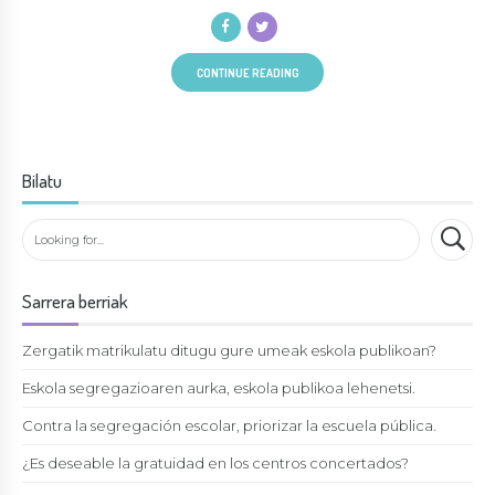
CONTINUE READING
Bilatu
Sarrera berriak
Zergatik matrikulatu ditugu gure umeak eskola publikoan?
Eskola segregazioaren aurka, eskola publikoa lehenetsi.
Contra la segregación escolar, priorizar la escuela pública.
¿Es deseable la gratuidad en los centros concertados?