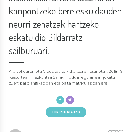
konpontzeko bere esku dauden
neurri zehatzak hartzeko
eskatu dio Bildarratz
sailburuari.
Arartekoaren eta Gipuzkoako Fiskaltzaren esanetan, 2018-19
ikasturtean, Hezkuntza Sailak modu irregularrean jokatu
zuen; bai planifikazioan eta baita matrikulazioan ere.
CONTINUE READING
03/03/2021