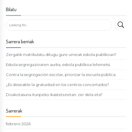
Bilatu
Sarrera berriak
Zergatik matrikulatu ditugu gure umeak eskola publikoan?
Eskola segregazioaren aurka, eskola publikoa lehenetsi.
Contra la segregación escolar, priorizar la escuela pública.
¿Es deseable la gratuidad en los centros concertados?
Doakotasuna itunpeko ikastetxeetan: zer dela eta?
Sarrerak
febrero 2026