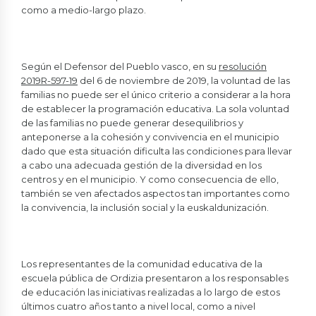
como a medio-largo plazo.
Según el Defensor del Pueblo vasco,
en su
resolución
2019R-597-19
del 6 de noviembre de 2019,
la voluntad de las
familias no puede ser el único criterio a considerar a la hora
de establecer la programación educativa. La sola voluntad
de las familias no puede generar desequilibrios y
anteponerse a la cohesión y convivencia en el municipio
dado que esta situación dificulta las condiciones para llevar
a cabo una adecuada gestión de la diversidad en los
centros y en el municipio. Y como consecuencia de ello,
también se ven afectados aspectos tan importantes como
la convivencia, la inclusión social y la euskaldunización.
Los representantes de la comunidad educativa de la
escuela pública de Ordizia presentaron a los responsables
de educación las iniciativas realizadas a lo largo de estos
últimos cuatro años tanto a nivel local, como a nivel