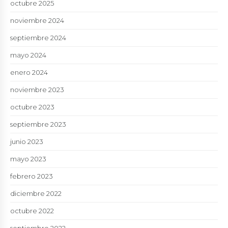
octubre 2025
noviembre 2024
septiembre 2024
mayo 2024
enero 2024
noviembre 2023
octubre 2023
septiembre 2023
junio 2023
mayo 2023
febrero 2023
diciembre 2022
octubre 2022