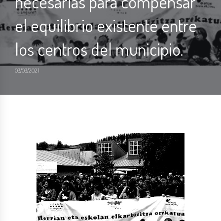
necesarias para compensar
el equilibrio existente entre
los centros del municipio.
03/03/2021