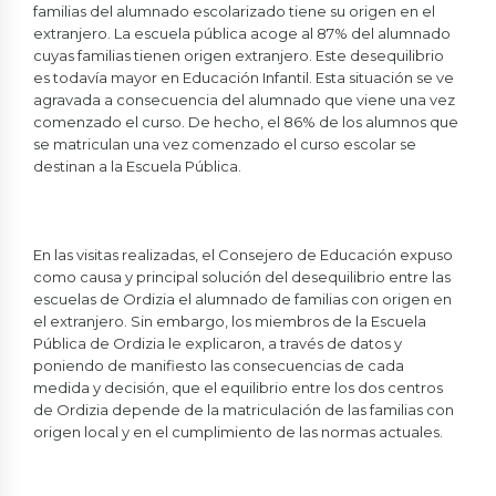
familias del alumnado escolarizado tiene su origen en el
extranjero. La escuela pública acoge al 87% del alumnado
cuyas familias tienen origen extranjero. Este desequilibrio
es todavía mayor en Educación Infantil. Esta situación se ve
agravada a consecuencia del alumnado que viene una vez
comenzado el curso. De hecho, el 86% de los alumnos que
se matriculan una vez comenzado el curso escolar se
destinan a la Escuela Pública.
En las visitas realizadas, el Consejero de Educación expuso
como causa y principal solución del desequilibrio entre las
escuelas de Ordizia el alumnado de familias con origen en
el extranjero. Sin embargo, los miembros de la Escuela
Pública de Ordizia le explicaron, a través de datos y
poniendo de manifiesto las consecuencias de cada
medida y decisión, que el equilibrio entre los dos centros
de Ordizia depende de la matriculación de las familias con
origen local y en el cumplimiento de las normas actuales.