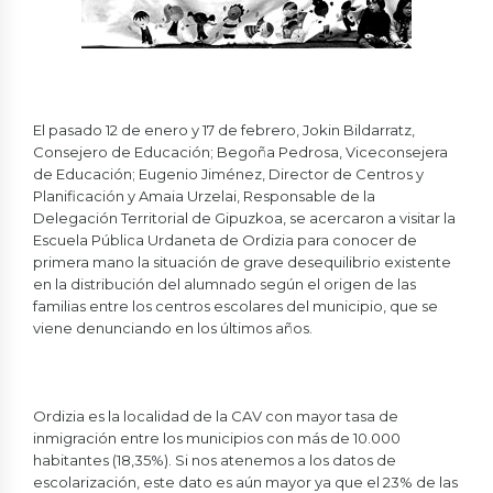
El pasado 12 de enero y 17 de febrero, Jokin Bildarratz,
Consejero de Educación; Begoña Pedrosa, Viceconsejera
de Educación; Eugenio Jiménez, Director de Centros y
Planificación y Amaia Urzelai, Responsable de la
Delegación Territorial de Gipuzkoa, se acercaron a visitar la
Escuela Pública Urdaneta de Ordizia para conocer de
primera mano la situación de grave desequilibrio existente
en la distribución del alumnado según el origen de las
familias entre los centros escolares del municipio, que se
viene denunciando en los últimos años.
Ordizia es la localidad de la CAV con mayor tasa de
inmigración entre los municipios con más de 10.000
habitantes (18,35%). Si nos atenemos a los datos de
escolarización, este dato es aún mayor ya que el 23% de las