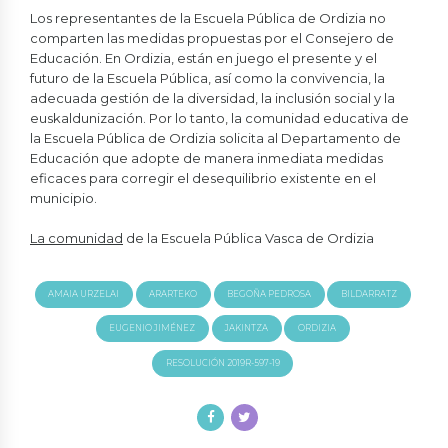
Los representantes de la Escuela Pública de Ordizia no
comparten las medidas propuestas por el Consejero de
Educación. En Ordizia, están en juego el presente y el
futuro de la Escuela Pública, así como la convivencia, la
adecuada gestión de la diversidad, la inclusión social y la
euskaldunización. Por lo tanto, la comunidad educativa de
la Escuela Pública de Ordizia solicita al Departamento de
Educación que adopte de manera inmediata medidas
eficaces para corregir el desequilibrio existente en el
municipio.
La comunidad
de la Escuela Pública Vasca de Ordizia
AMAIA URZELAI
ARARTEKO
BEGOÑA PEDROSA
BILDARRATZ
EUGENIO JIMÉNEZ
JAKINTZA
ORDIZIA
RESOLUCIÓN 2019R-597-19