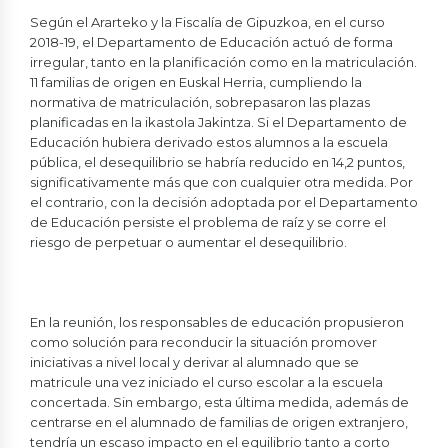
Según el Ararteko y la Fiscalía de Gipuzkoa, en el curso
2018-19, el Departamento de Educación actuó de forma
irregular, tanto en la planificación como en la matriculación.
11 familias de origen en Euskal Herria, cumpliendo la
normativa de matriculación, sobrepasaron las plazas
planificadas en la ikastola Jakintza. Si el Departamento de
Educación hubiera derivado estos alumnos a la escuela
pública, el desequilibrio se habría reducido en 14,2 puntos,
significativamente más que con cualquier otra medida. Por
el contrario, con la decisión adoptada por el Departamento
de Educación persiste el problema de raíz y se corre el
riesgo de perpetuar o aumentar el desequilibrio.
En la reunión, los responsables de educación propusieron
como solución para reconducir la situación promover
iniciativas a nivel local y derivar al alumnado que se
matricule una vez iniciado el curso escolar a la escuela
concertada. Sin embargo, esta última medida, además de
centrarse en el alumnado de familias de origen extranjero,
tendría un escaso impacto en el equilibrio tanto a corto