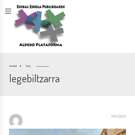
HOME
TAG
legebiltzarra
09/11/2023