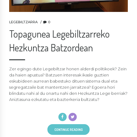
LEGEBILTZARRA
0
Topagunea Legebiltzarreko
Hezkuntza Batzordean
Zer egingo dute Legebiltzar honen alderdi politikoek? Zein
da haien apustua? Batzuen interesak ikasle guztien
eskubideen aurrean babestuko dituen sistema dual eta
segregatzaile bat mantentzen jarraitzea? Egoera hori
blindatu nahi al du onartu nahi den Hezkuntza Lege berriak?
Aniztasuna ezkutatu eta bazterkeria bultzatu?
CONTINUE READING