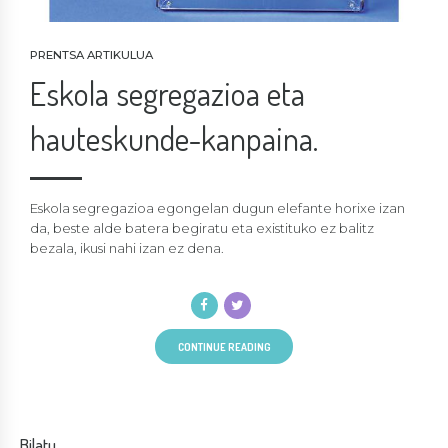
PRENTSA ARTIKULUA
Eskola segregazioa eta
hauteskunde-kanpaina.
Eskola segregazioa egongelan dugun elefante horixe izan
da, beste alde batera begiratu eta existituko ez balitz
bezala, ikusi nahi izan ez dena.
CONTINUE READING
Bilatu