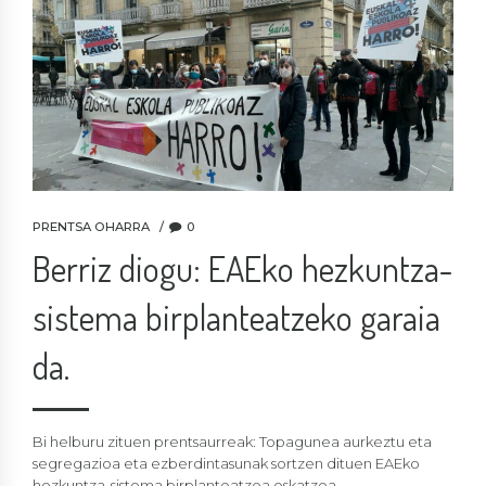
PRENTSA OHARRA
0
Berriz diogu: EAEko hezkuntza-
sistema birplanteatzeko garaia
da.
Bi helburu zituen prentsaurreak: Topagunea aurkeztu eta
segregazioa eta ezberdintasunak sortzen dituen EAEko
hezkuntza-sistema birplanteatzea eskatzea.