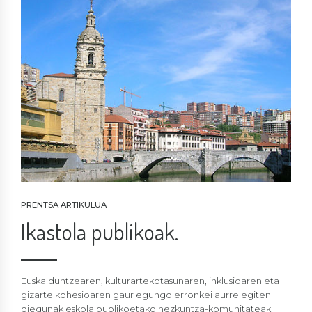
PRENTSA ARTIKULUA
Ikastola publikoak.
Euskalduntzearen, kulturartekotasunaren, inklusioaren eta
gizarte kohesioaren gaur egungo erronkei aurre egiten
diegunak eskola publikoetako hezkuntza-komunitateak