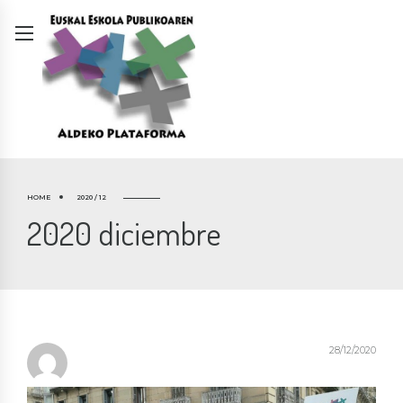
HOME
2020 / 12
2020 diciembre
28/12/2020