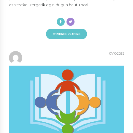
azaltzeko, zergatik egin dugun hautu hori.
CONTINUE READING
01/10/2025