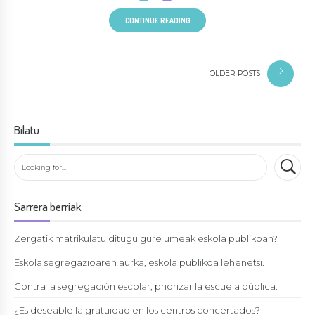
CONTINUE READING
OLDER POSTS
Bilatu
Sarrera berriak
Zergatik matrikulatu ditugu gure umeak eskola publikoan?
Eskola segregazioaren aurka, eskola publikoa lehenetsi.
Contra la segregación escolar, priorizar la escuela pública.
¿Es deseable la gratuidad en los centros concertados?