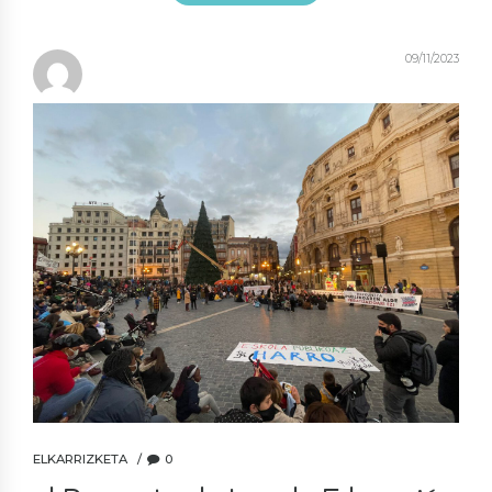
09/11/2023
ELKARRIZKETA
0