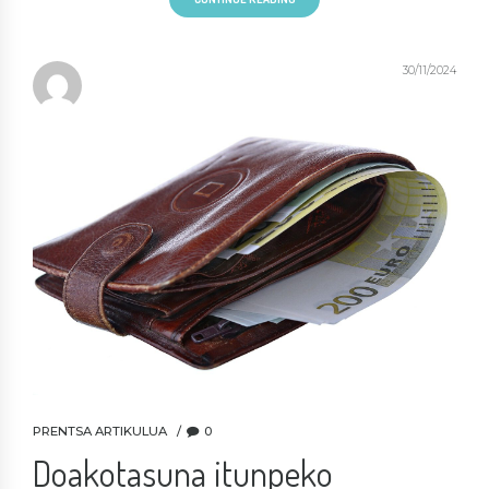
30/11/2024
PRENTSA ARTIKULUA
0
Doakotasuna itunpeko