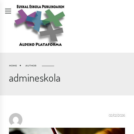
HOME
AUTHOR
admineskola
02/02/2026