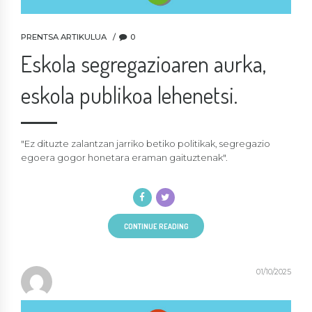
PRENTSA ARTIKULUA
0
Eskola segregazioaren aurka,
eskola publikoa lehenetsi.
"Ez dituzte zalantzan jarriko betiko politikak, segregazio
egoera gogor honetara eraman gaituztenak".
CONTINUE READING
01/10/2025