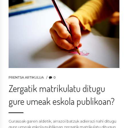
PRENTSA ARTIKULUA
0
Zergatik matrikulatu ditugu
gure umeak eskola publikoan?
Gurasoak garen aldetik, arrazoi batzuk adierazi nahi ditugu
gure umeak eskola publikoan zergatik matrikulatu ditugun