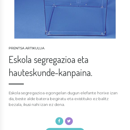
PRENTSA ARTIKULUA
Eskola segregazioa eta
hauteskunde-kanpaina.
Eskola segregazioa egongelan dugun elefante horixe izan
da, beste alde batera begiratu eta existituko ez balitz
bezala, ikusi nahi izan ez dena.