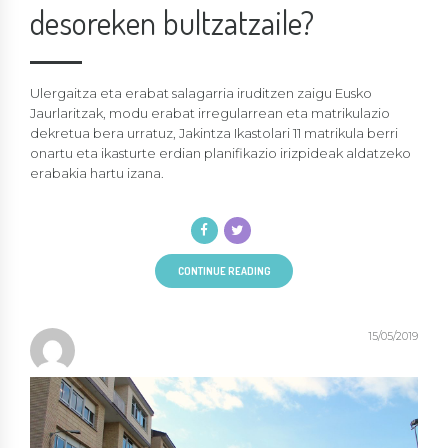
desoreken bultzatzaile?
Ulergaitza eta erabat salagarria iruditzen zaigu Eusko
Jaurlaritzak, modu erabat irregularrean eta matrikulazio
dekretua bera urratuz, Jakintza Ikastolari 11 matrikula berri
onartu eta ikasturte erdian planifikazio irizpideak aldatzeko
erabakia hartu izana.
CONTINUE READING
15/05/2019