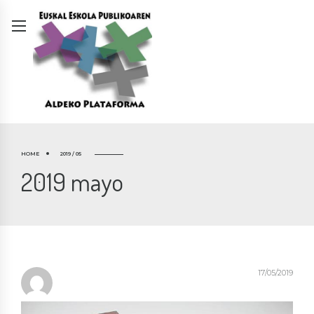
HOME
2019 / 05
2019 mayo
17/05/2019