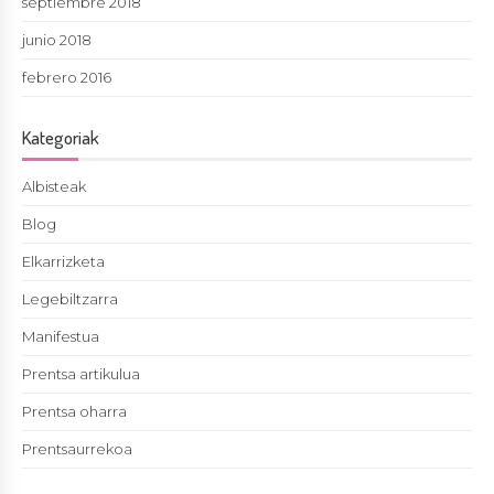
septiembre 2018
junio 2018
febrero 2016
Kategoriak
Albisteak
Blog
Elkarrizketa
Legebiltzarra
Manifestua
Prentsa artikulua
Prentsa oharra
Prentsaurrekoa