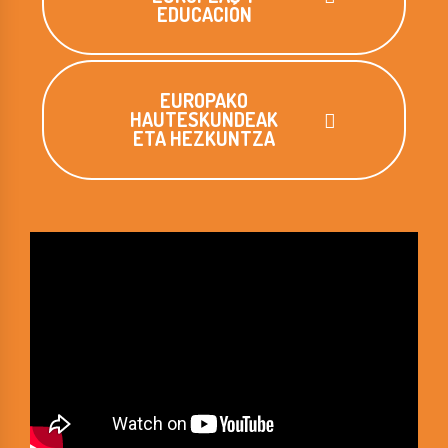
EDUCACIÓN
EUROPAKO
HAUTESKUNDEAK
ETA HEZKUNTZA