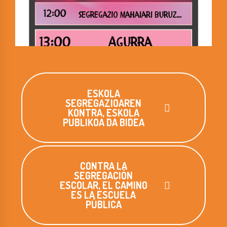
ESKOLA
SEGREGAZIOAREN
KONTRA, ESKOLA
PUBLIKOA DA BIDEA
CONTRA LA
SEGREGACIÓN
ESCOLAR, EL CAMINO
ES LA ESCUELA
PÚBLICA