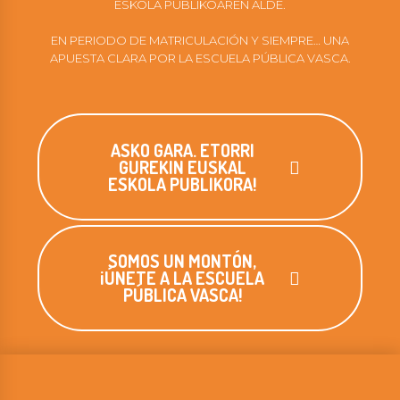
ESKOLA PUBLIKOAREN ALDE.
EN PERIODO DE MATRICULACIÓN Y SIEMPRE… UNA
APUESTA CLARA POR LA ESCUELA PÚBLICA VASCA.
ASKO GARA. ETORRI
GUREKIN EUSKAL
ESKOLA PUBLIKORA!
SOMOS UN MONTÓN,
¡ÚNETE A LA ESCUELA
PÚBLICA VASCA!