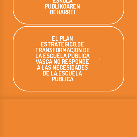
ESKOLA
PUBLIKOAREN
BEHARREI
EL PLAN
ESTRATÉGICO DE
TRANSFORMACIÓN DE
LA ESCUELA PÚBLICA
VASCA NO RESPONDE
A LAS NECESIDADES
DE LA ESCUELA
PÚBLICA