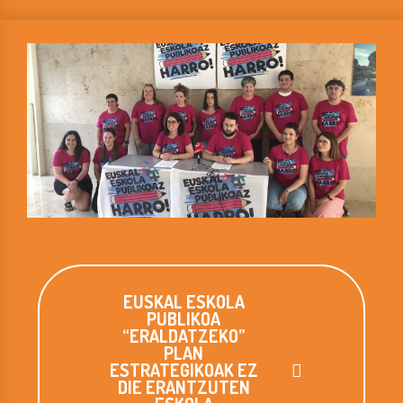
EUSKAL ESKOLA
PUBLIKOA
“ERALDATZEKO”
PLAN
ESTRATEGIKOAK EZ
DIE ERANTZUTEN