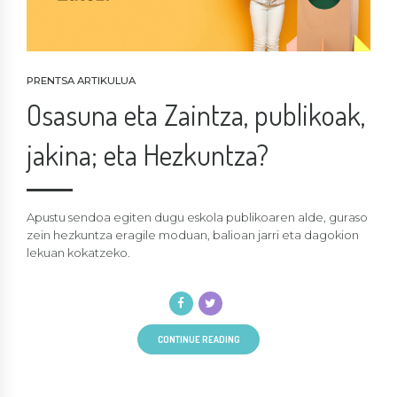
PRENTSA ARTIKULUA
Osasuna eta Zaintza, publikoak,
jakina; eta Hezkuntza?
Apustu sendoa egiten dugu eskola publikoaren alde, guraso
zein hezkuntza eragile moduan, balioan jarri eta dagokion
lekuan kokatzeko.
CONTINUE READING