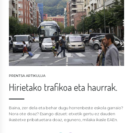
PRENTSA ARTIKULUA
Hirietako trafikoa eta haurrak.
Baina, zer dela eta behar dugu horrenbeste eskola garraio?
Nora ote doaz? Esango dizuet: etxetik gertu ez dauden
ikastetxe pribatuetara doaz, egunero, milaka ikasle EAEn.