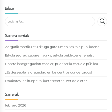
Bilatu
Sarrera berriak
Zergatik matrikulatu ditugu gure umeak eskola publikoan?
Eskola segregazioaren aurka, eskola publikoa lehenetsi.
Contra la segregación escolar, priorizar la escuela pública.
¿Es deseable la gratuidad en los centros concertados?
Doakotasuna itunpeko ikastetxeetan: zer dela eta?
Sarrerak
febrero 2026