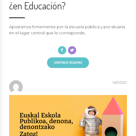
¿en Educación?
Apostamos firmemente por la escuela pública y por situarla
en el lugar central que le corresponde,
CONTINUE READING
14/01/2021