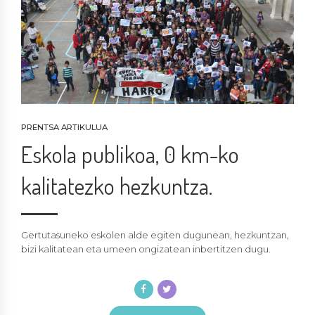
PRENTSA ARTIKULUA
Eskola publikoa, 0 km-ko
kalitatezko hezkuntza.
Gertutasuneko eskolen alde egiten dugunean, hezkuntzan,
bizi kalitatean eta umeen ongizatean inbertitzen dugu.