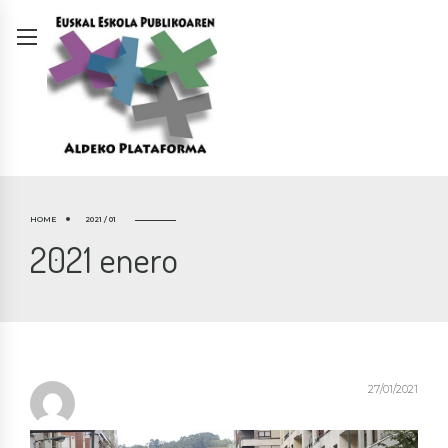
HOME
2021 / 01
2021 enero
27/01/2021