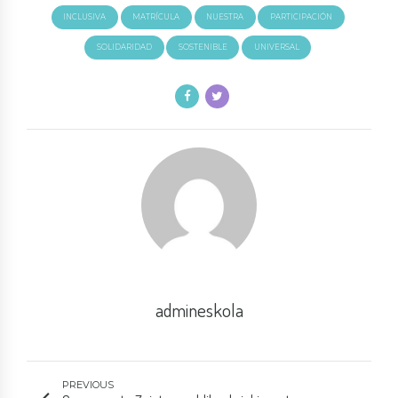
INCLUSIVA
MATRÍCULA
NUESTRA
PARTICIPACIÓN
SOLIDARIDAD
SOSTENIBLE
UNIVERSAL
admineskola
PREVIOUS