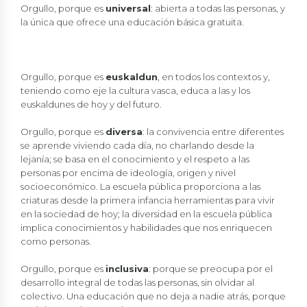
Orgullo, porque es
universal
: abierta a todas las personas, y
la única que ofrece una educación básica gratuita.
Orgullo, porque es
euskaldun
, en todos los contextos y,
teniendo como eje la cultura vasca, educa a las y los
euskaldunes de hoy y del futuro.
Orgullo, porque es
diversa
: la convivencia entre diferentes
se aprende viviendo cada día, no charlando desde la
lejanía; se basa en el conocimiento y el respeto a las
personas por encima de ideología, origen y nivel
socioeconómico. La escuela pública proporciona a las
criaturas desde la primera infancia herramientas para vivir
en la sociedad de hoy; la diversidad en la escuela pública
implica conocimientos y habilidades que nos enriquecen
como personas.
Orgullo, porque es
inclusiva
: porque se preocupa por el
desarrollo integral de todas las personas, sin olvidar al
colectivo. Una educación que no deja a nadie atrás, porque