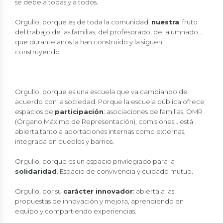
se debe a todas y a todos.
Orgullo, porque es de toda la comunidad,
nuestra
: fruto
del trabajo de las familias, del profesorado, del alumnado…
que durante años la han construido y la siguen
construyendo.
Orgullo, porque es una escuela que va cambiando de
acuerdo con la sociedad. Porque la escuela pública ofrece
espacios de
participación
: asociaciones de familias, OMR
(Órgano Máximo de Representación), comisiones… está
abierta tanto a aportaciones internas como externas,
integrada en pueblos y barrios.
Orgullo, porque es un espacio privilegiado para la
solidaridad
. Espacio de convivencia y cuidado mutuo.
Orgullo, por su
carácter innovador
: abierta a las
propuestas de innovación y mejora, aprendiendo en
equipo y compartiendo experiencias.