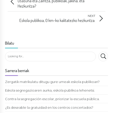
Osasuna eta Zaintza, publikoak, jakina; eta
Hezkuntza?
NEXT
Eskola publikoa, 0 km-ko kalitatezko hezkuntza.
Bilatu
Sarrera berriak
Zergatik matrikulatu ditugu gure umeak eskola publikoan?
Eskola segregazioaren aurka, eskola publikoa lehenetsi.
Contra la segregación escolar, priorizar la escuela pública.
¿Es deseable la gratuidad en los centros concertados?