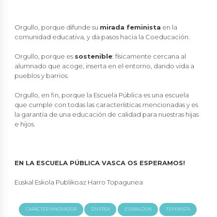
Orgullo, porque difunde su
mirada feminista
en la
comunidad educativa, y da pasos hacia la Coeducación.
Orgullo, porque es
sostenible
: físicamente cercana al
alumnado que acoge, inserta en el entorno, dando vida a
pueblos y barrios.
Orgullo, en fin, porque la Escuela Pública es una escuela
que cumple con todas las características mencionadas y es
la garantía de una educación de calidad para nuestras hijas
e hijos.
EN LA ESCUELA PÚBLICA VASCA OS ESPERAMOS!
Euskal Eskola Publikoaz Harro Topagunea
CARÁCTER INNOVADOR
DIVERSA
EUSKALDUN
FEMINISTA