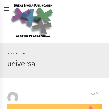
HOME
TAG
universal
14/01/2021