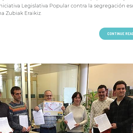
Iniciativa Legislativa Popular contra la segregación es
a Zubiak Eraikiz.
CONTINUE REA