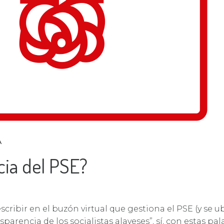
A
cia del PSE?
scribir en el buzón virtual que gestiona el PSE (y se u
parencia de los socialistas alaveses”, sí, con estas pal