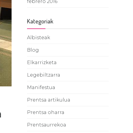
febrero 2016
Kategoriak
Albisteak
Blog
Elkarrizketa
Legebiltzarra
Manifestua
Prentsa artikulua
a
Prentsa oharra
Prentsaurrekoa