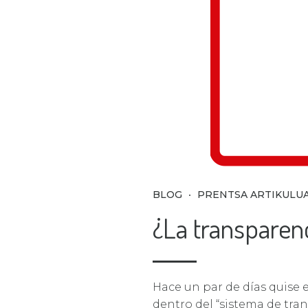
BLOG
PRENTSA ARTIKULU
¿La transparen
Hace un par de días quise e
dentro del “sistema de trans