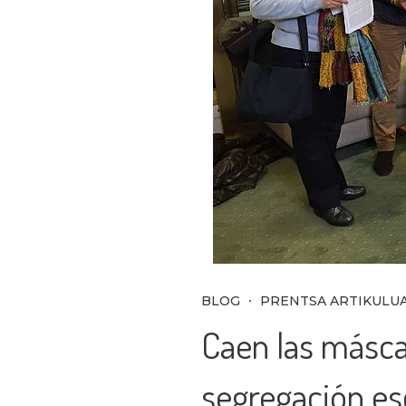
BLOG
PRENTSA ARTIKULU
Caen las másca
segregación es