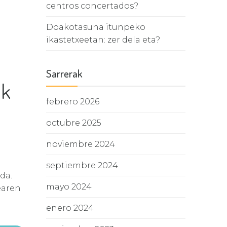
centros concertados?
Doakotasuna itunpeko
ikastetxeetan: zer dela eta?
Sarrerak
ik
febrero 2026
octubre 2025
noviembre 2024
septiembre 2024
da.
mayo 2024
earen
enero 2024