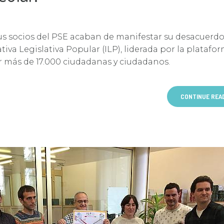
us socios del PSE acaban de manifestar su desacuerd
tiva Legislativa Popular (ILP), liderada por la platafo
r más de 17.000 ciudadanas y ciudadanos.
CONTINUE REA