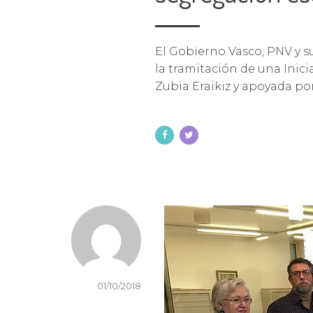
El Gobierno Vasco, PNV y s
la tramitación de una Inicia
Zubia Eraikiz y apoyada po
01/10/2018