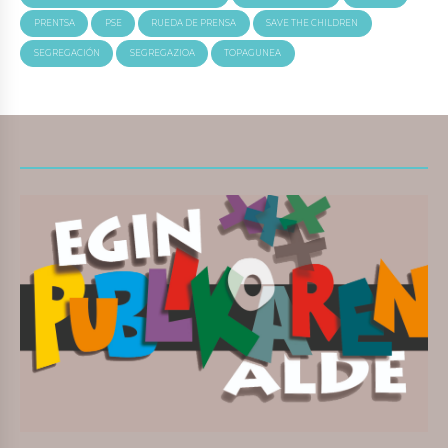
PRENTSA
PSE
RUEDA DE PRENSA
SAVE THE CHILDREN
SEGREGACIÓN
SEGREGAZIOA
TOPAGUNEA