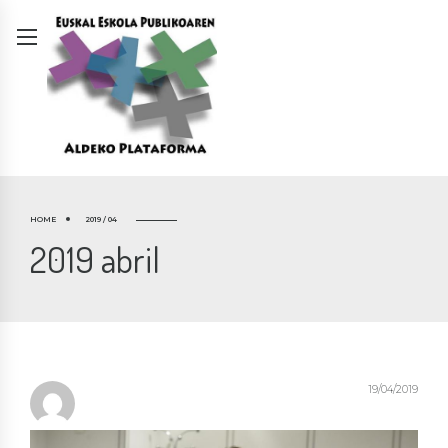
HOME
2019 / 04
2019 abril
19/04/2019