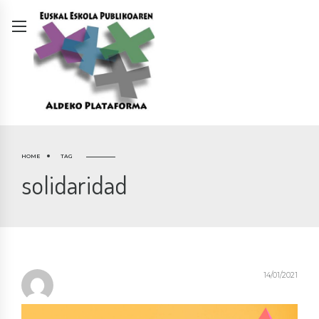
HOME
TAG
solidaridad
14/01/2021