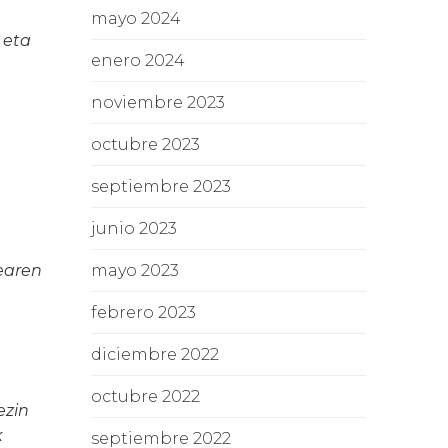
mayo 2024
 eta
enero 2024
noviembre 2023
octubre 2023
septiembre 2023
junio 2023
mayo 2023
earen
febrero 2023
diciembre 2022
octubre 2022
ezin
k
septiembre 2022