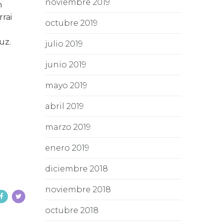
noviembre 2019
n
rai
octubre 2019
uz.
julio 2019
junio 2019
mayo 2019
abril 2019
marzo 2019
enero 2019
diciembre 2018
noviembre 2018
octubre 2018