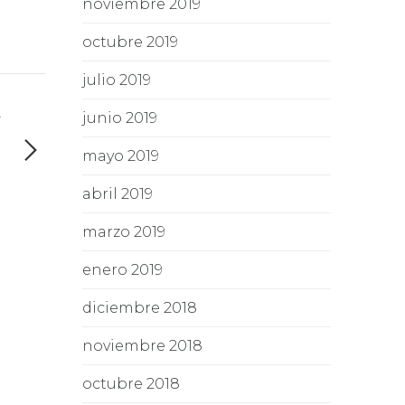
noviembre 2019
octubre 2019
julio 2019
junio 2019
T
l
mayo 2019
l
abril 2019
o
.
marzo 2019
enero 2019
diciembre 2018
noviembre 2018
octubre 2018