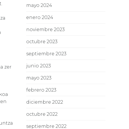
.
mayo 2024
enero 2024
tza
noviembre 2023
n
octubre 2023
septiembre 2023
junio 2023
a zer
mayo 2023
febrero 2023
ekoa
zen
diciembre 2022
n
octubre 2022
kuntza
septiembre 2022