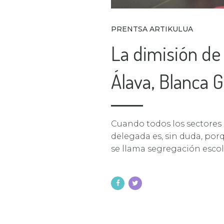
PRENTSA ARTIKULUA
La dimisión de
Álava, Blanca G
Cuando todos los sectores 
delegada es, sin duda, po
se llama segregación esco