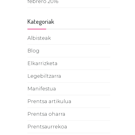
febrero 2016
Kategoriak
Albisteak
Blog
Elkarrizketa
Legebiltzarra
Manifestua
Prentsa artikulua
Prentsa oharra
Prentsaurrekoa