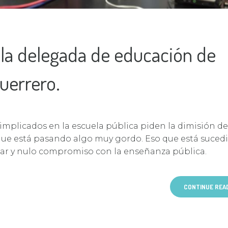
 la delegada de educación de
uerrero.
implicados en la escuela pública piden la dimisión de
rque está pasando algo muy gordo. Eso que está suce
lar y nulo compromiso con la enseñanza pública.
CONTINUE REA