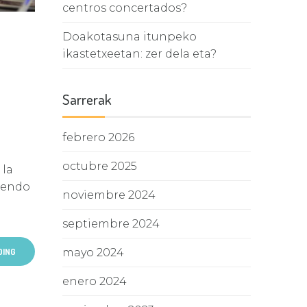
centros concertados?
Doakotasuna itunpeko
ikastetxeetan: zer dela eta?
Sarrerak
febrero 2026
octubre 2025
 la
diendo
noviembre 2024
septiembre 2024
mayo 2024
DING
enero 2024