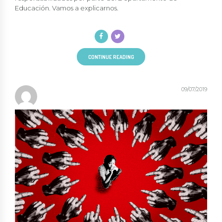
Educación. Vamos a explicarnos.
CONTINUE READING
09/07/2019