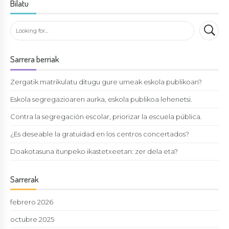
Bilatu
Sarrera berriak
Zergatik matrikulatu ditugu gure umeak eskola publikoan?
Eskola segregazioaren aurka, eskola publikoa lehenetsi.
Contra la segregación escolar, priorizar la escuela pública.
¿Es deseable la gratuidad en los centros concertados?
Doakotasuna itunpeko ikastetxeetan: zer dela eta?
Sarrerak
febrero 2026
octubre 2025