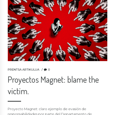
PRENTSA ARTIKULUA
0
Proyectos Magnet: blame the
victim.
Proyecto Magnet: claro ejemplo de evasión de
responsabilidades por parte del Departamento de