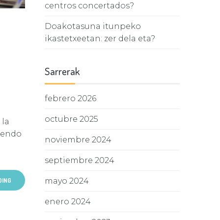
centros concertados?
Doakotasuna itunpeko
ikastetxeetan: zer dela eta?
Sarrerak
febrero 2026
octubre 2025
 la
diendo
noviembre 2024
septiembre 2024
mayo 2024
DING
enero 2024