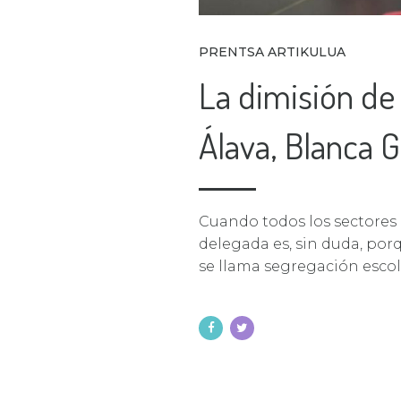
PRENTSA ARTIKULUA
La dimisión de
Álava, Blanca G
Cuando todos los sectores 
delegada es, sin duda, po
se llama segregación esco