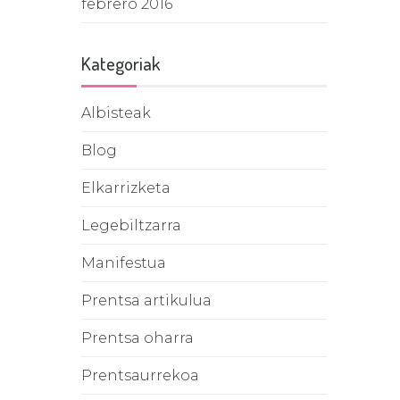
febrero 2016
Kategoriak
Albisteak
Blog
Elkarrizketa
Legebiltzarra
Manifestua
Prentsa artikulua
Prentsa oharra
Prentsaurrekoa