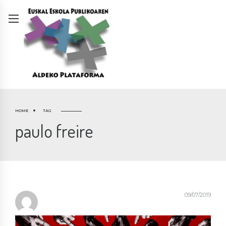
HOME
TAG
paulo freire
09/07/2019