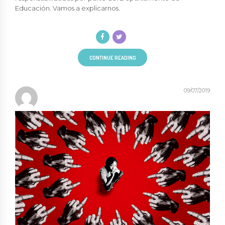
Educación. Vamos a explicarnos.
CONTINUE READING
09/07/2019