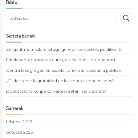
Bilatu
Sarrera berriak
Zergatik matrikulatu ditugu gure umeak eskola publikoan?
Eskola segregazioaren aurka, eskola publikoa lehenetsi.
Contra la segregación escolar, priorizar la escuela pública.
¿Es deseable la gratuidad en los centros concertados?
Doakotasuna itunpeko ikastetxeetan: zer dela eta?
Sarrerak
febrero 2026
octubre 2025