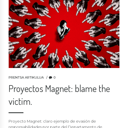
PRENTSA ARTIKULUA
0
Proyectos Magnet: blame the
victim.
Proyecto Magnet: claro ejemplo de evasión de
responsabilidades por parte del Departamento de