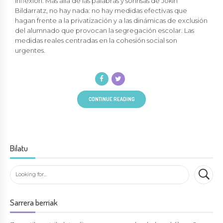
inflexión. Más allá de las palabras y sonrisas de Jokin
Bildarratz, no hay nada: no hay medidas efectivas que
hagan frente a la privatización y a las dinámicas de exclusión
del alumnado que provocan la segregación escolar. Las
medidas reales centradas en la cohesión social son
urgentes.
CONTINUE READING
Bilatu
Sarrera berriak