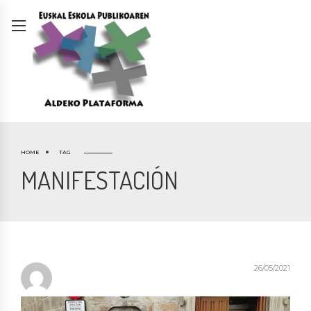
HOME
TAG
MANIFESTACIÓN
26/05/2021