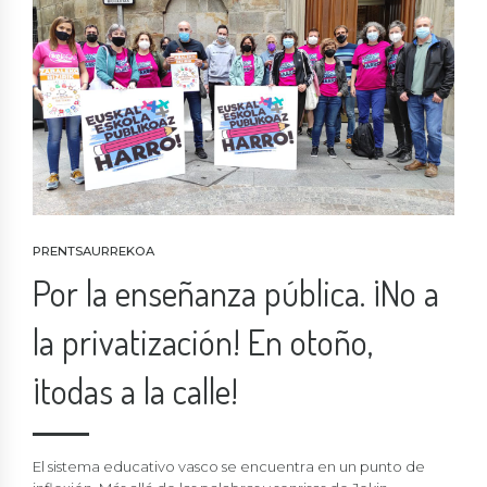
PRENTSAURREKOA
Por la enseñanza pública. ¡No a
la privatización! En otoño,
¡todas a la calle!
El sistema educativo vasco se encuentra en un punto de