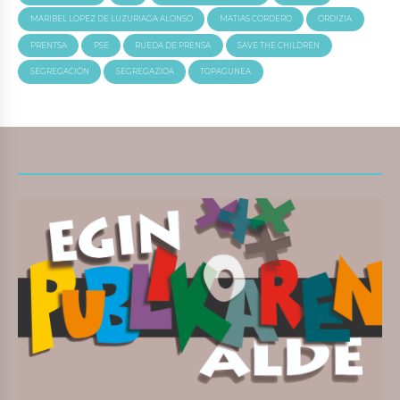
MARIBEL LOPEZ DE LUZURIAGA ALONSO
MATIAS CORDERO
ORDIZIA
PRENTSA
PSE
RUEDA DE PRENSA
SAVE THE CHILDREN
SEGREGACIÓN
SEGREGAZIOA
TOPAGUNEA