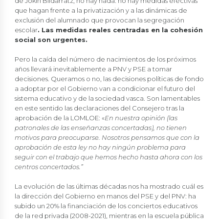
de Jokin Bildarratz, no hay nada: no hay medidas efectivas
que hagan frente a la privatización y a las dinámicas de
exclusión del alumnado que provocan la segregación
escolar
. Las medidas reales centradas en la cohesión
social son urgentes.
Pero la caída del número de nacimientos de los próximos
años llevará inevitablemente a PNV y PSE a tomar
decisiones. Queramos o no, las decisiones políticas de fondo
a adoptar por el Gobierno van a condicionar el futuro del
sistema educativo y de la sociedad vasca. Son lamentables
en este sentido las declaraciones del Consejero tras la
aprobación de la LOMLOE: «
En nuestra opinión (las
patronales de las enseñanzas concertadas), no tienen
motivos para preocuparse. Nosotros pensamos que con la
aprobación de esta ley no hay ningún problema para
seguir con el trabajo que hemos hecho hasta ahora con los
centros concertados.”
La evolución de las últimas décadas nos ha mostrado cuál es
la dirección del Gobierno en manos del PSE y del PNV: ha
subido un 20% la financiación de los conciertos educativos
de la red privada (2008-2021), mientras en la escuela pública