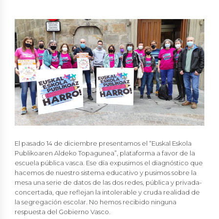
El pasado 14 de diciembre presentamos el “Euskal Eskola
Publikoaren Aldeko Topagunea”, plataforma a favor de la
escuela pública vasca. Ese día expusimos el diagnóstico que
hacemos de nuestro sistema educativo y pusimos sobre la
mesa una serie de datos de las dos redes, pública y privada-
concertada, que reflejan la intolerable y cruda realidad de
la segregación escolar. No hemos recibido ninguna
respuesta del Gobierno Vasco.