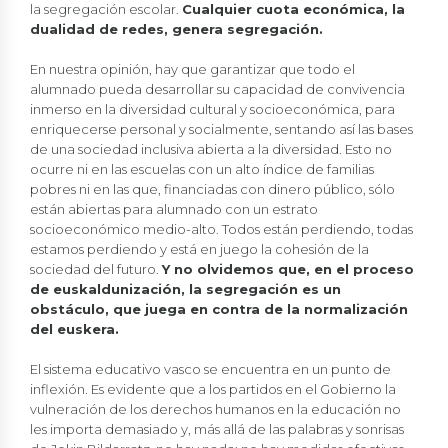
la segregación escolar.
Cualquier cuota económica, la
dualidad de redes, genera segregación.
En nuestra opinión, hay que garantizar que todo el
alumnado pueda desarrollar su capacidad de convivencia
inmerso en la diversidad cultural y socioeconómica, para
enriquecerse personal y socialmente, sentando así las bases
de una sociedad inclusiva abierta a la diversidad. Esto no
ocurre ni en las escuelas con un alto índice de familias
pobres ni en las que, financiadas con dinero público, sólo
están abiertas para alumnado con un estrato
socioeconómico medio-alto. Todos están perdiendo, todas
estamos perdiendo y está en juego la cohesión de la
sociedad del futuro.
Y no olvidemos que, en el proceso
de euskaldunización, la segregación es un
obstáculo, que juega en contra de la normalización
del euskera.
El sistema educativo vasco se encuentra en un punto de
inflexión. Es evidente que a los partidos en el Gobierno la
vulneración de los derechos humanos en la educación no
les importa demasiado y, más allá de las palabras y sonrisas