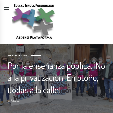
PRENTSAURREKOA
Por la enseñanza pública. ¡No
a la privatización! En otoño,
¡todas a la calle!
26/05/2021