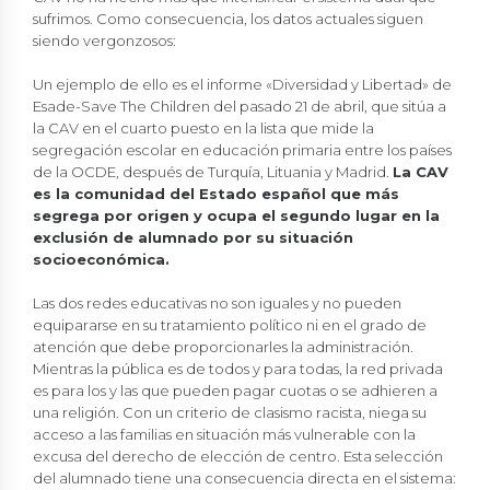
sufrimos. Como consecuencia, los datos actuales siguen
siendo vergonzosos:
Un ejemplo de ello es el informe «Diversidad y Libertad» de
Esade-Save The Children del pasado 21 de abril, que sitúa a
la CAV en el cuarto puesto en la lista que mide la
segregación escolar en educación primaria entre los países
de la OCDE, después de Turquía, Lituania y Madrid.
La CAV
es la comunidad del Estado español que más
segrega por origen y ocupa el segundo lugar en la
exclusión de alumnado por su situación
socioeconómica.
Las dos redes educativas no son iguales y no pueden
equipararse en su tratamiento político ni en el grado de
atención que debe proporcionarles la administración.
Mientras la pública es de todos y para todas, la red privada
es para los y las que pueden pagar cuotas o se adhieren a
una religión. Con un criterio de clasismo racista, niega su
acceso a las familias en situación más vulnerable con la
excusa del derecho de elección de centro. Esta selección
del alumnado tiene una consecuencia directa en el sistema: