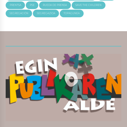
PRENTSA
PSE
RUEDA DE PRENSA
SAVE THE CHILDREN
SEGREGACIÓN
SEGREGAZIOA
TOPAGUNEA