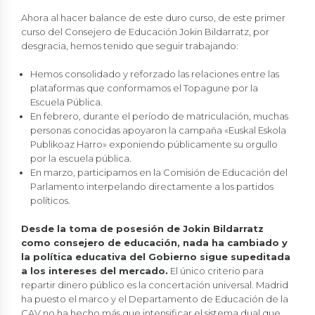
Ahora al hacer balance de este duro curso, de este primer
curso del Consejero de Educación Jokin Bildarratz, por
desgracia, hemos tenido que seguir trabajando:
Hemos consolidado y reforzado las relaciones entre las
plataformas que conformamos el Topagune por la
Escuela Pública.
En febrero, durante el período de matriculación, muchas
personas conocidas apoyaron la campaña «Euskal Eskola
Publikoaz Harro» exponiendo públicamente su orgullo
por la escuela pública.
En marzo, participamos en la Comisión de Educación del
Parlamento interpelando directamente a los partidos
políticos.
Desde la toma de posesión de Jokin Bildarratz
como consejero de educación, nada ha cambiado y
la política educativa del Gobierno sigue supeditada
a los intereses del mercado.
El único criterio para
repartir dinero público es la concertación universal. Madrid
ha puesto el marco y el Departamento de Educación de la
CAV no ha hecho más que intensificar el sistema dual que