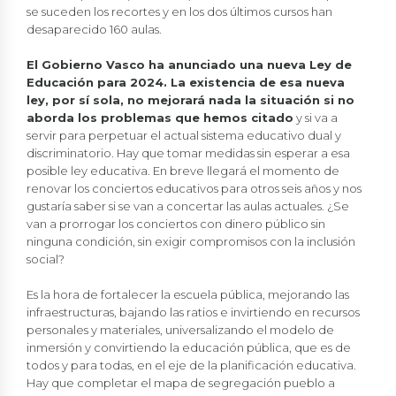
se suceden los recortes y en los dos últimos cursos han
desaparecido 160 aulas.
El Gobierno Vasco ha anunciado una nueva Ley de
Educación para 2024. La existencia de esa nueva
ley, por sí sola, no mejorará nada la situación si no
aborda los problemas que hemos citado
y si va a
servir para perpetuar el actual sistema educativo dual y
discriminatorio. Hay que tomar medidas sin esperar a esa
posible ley educativa. En breve llegará el momento de
renovar los conciertos educativos para otros seis años y nos
gustaría saber si se van a concertar las aulas actuales. ¿Se
van a prorrogar los conciertos con dinero público sin
ninguna condición, sin exigir compromisos con la inclusión
social?
Es la hora de fortalecer la escuela pública, mejorando las
infraestructuras, bajando las ratios e invirtiendo en recursos
personales y materiales, universalizando el modelo de
inmersión y convirtiendo la educación pública, que es de
todos y para todas, en el eje de la planificación educativa.
Hay que completar el mapa de segregación pueblo a