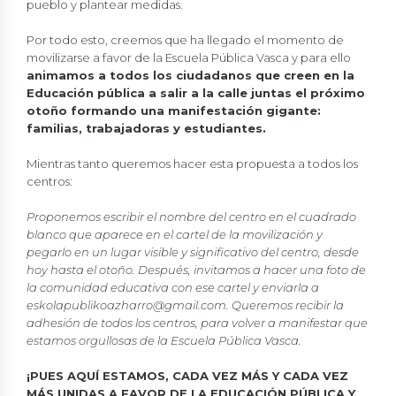
pueblo y plantear medidas.
Por todo esto, creemos que ha llegado el momento de
movilizarse a favor de la Escuela Pública Vasca y para ello
animamos a todos los ciudadanos que creen en la
Educación pública a salir a la calle juntas el próximo
otoño formando una manifestación gigante:
familias, trabajadoras y estudiantes.
Mientras tanto queremos hacer esta propuesta a todos los
centros:
Proponemos escribir el nombre del centro en el cuadrado
blanco que aparece en el cartel de la movilización y
pegarlo en un lugar visible y significativo del centro, desde
hoy hasta el otoño. Después, invitamos a hacer una foto de
la comunidad educativa con ese cartel y enviarla a
eskolapublikoazharro@gmail.com. Queremos recibir la
adhesión de todos los centros, para volver a manifestar que
estamos orgullosas de la Escuela Pública Vasca.
¡PUES AQUÍ ESTAMOS, CADA VEZ MÁS Y CADA VEZ
MÁS UNIDAS A FAVOR DE LA EDUCACIÓN PÚBLICA Y