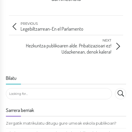
PREVIOUS
Legebiltzarrean-En el Parlamento
NEXT
Hezkuntza publikoaren alde. Pribatizazioari ez!
Udazkenean, denok kalera!
Bilatu
Sarrera berriak
Zergatik matrikulatu ditugu gure umeak eskola publikoan?