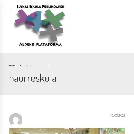
HOME
TAG
haurreskola
18/03/2021