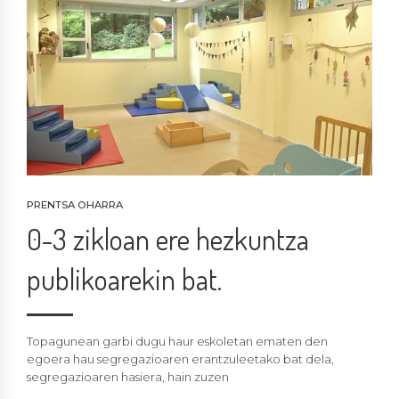
PRENTSA OHARRA
0-3 zikloan ere hezkuntza
publikoarekin bat.
Topagunean garbi dugu haur eskoletan ematen den
egoera hau segregazioaren erantzuleetako bat dela,
segregazioaren hasiera, hain zuzen