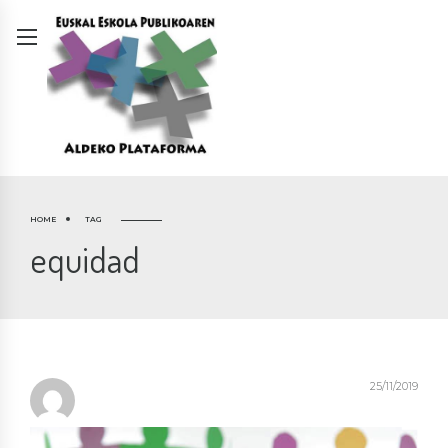
HOME
TAG
equidad
25/11/2019