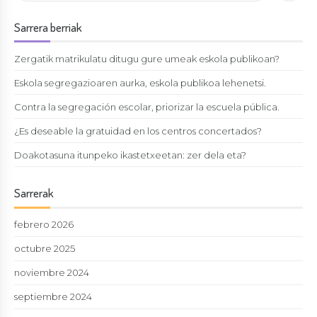
Sarrera berriak
Zergatik matrikulatu ditugu gure umeak eskola publikoan?
Eskola segregazioaren aurka, eskola publikoa lehenetsi.
Contra la segregación escolar, priorizar la escuela pública.
¿Es deseable la gratuidad en los centros concertados?
Doakotasuna itunpeko ikastetxeetan: zer dela eta?
Sarrerak
febrero 2026
octubre 2025
noviembre 2024
septiembre 2024