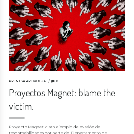
PRENTSA ARTIKULUA
0
Proyectos Magnet: blame the
victim.
Proyecto Magnet: claro ejemplo de evasión de
responsabilidades por parte del Departamento de