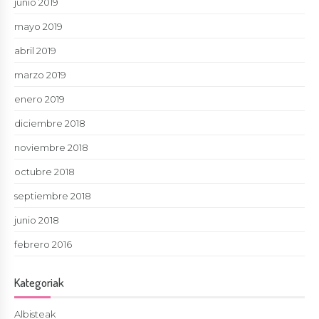
junio 2019
mayo 2019
abril 2019
marzo 2019
enero 2019
diciembre 2018
noviembre 2018
octubre 2018
septiembre 2018
junio 2018
febrero 2016
Kategoriak
Albisteak