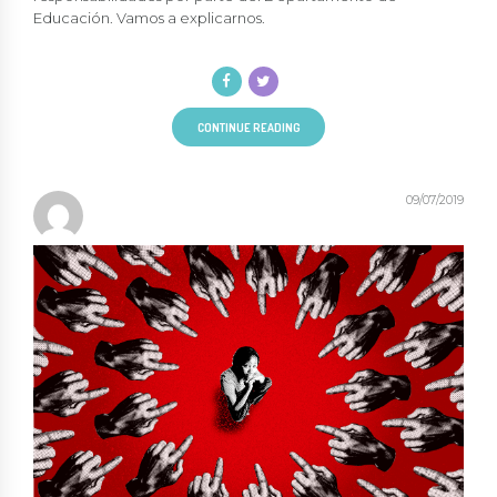
Educación. Vamos a explicarnos.
CONTINUE READING
09/07/2019