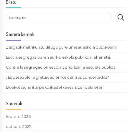
Bilatu
Sarrera berriak
Zergatik matrikulatu ditugu gure umeak eskola publikoan?
Eskola segregazioaren aurka, eskola publikoa lehenetsi.
Contra la segregación escolar, priorizar la escuela pública.
¿Es deseable la gratuidad en los centros concertados?
Doakotasuna itunpeko ikastetxeetan: zer dela eta?
Sarrerak
febrero 2026
octubre 2025