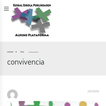
HOME
TAG
convivencia
25/11/2019