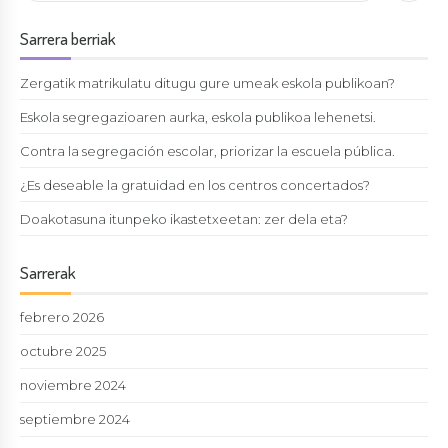
Sarrera berriak
Zergatik matrikulatu ditugu gure umeak eskola publikoan?
Eskola segregazioaren aurka, eskola publikoa lehenetsi.
Contra la segregación escolar, priorizar la escuela pública.
¿Es deseable la gratuidad en los centros concertados?
Doakotasuna itunpeko ikastetxeetan: zer dela eta?
Sarrerak
febrero 2026
octubre 2025
noviembre 2024
septiembre 2024