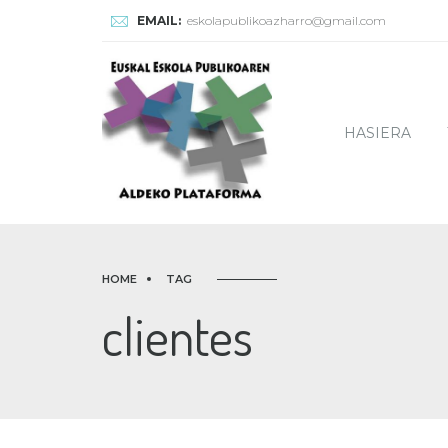
EMAIL:
eskolapublikoazharro@gmail.com
HASIERA
HOME
TAG
clientes