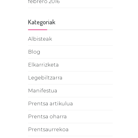
febrero 2016
Kategoriak
Albisteak
Blog
Elkarrizketa
Legebiltzarra
Manifestua
Prentsa artikulua
Prentsa oharra
Prentsaurrekoa