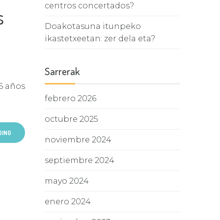
centros concertados?
s
Doakotasuna itunpeko
ikastetxeetan: zer dela eta?
Sarrerak
6 años
febrero 2026
octubre 2025
DING
noviembre 2024
septiembre 2024
mayo 2024
enero 2024