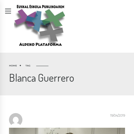
HOME
TAG
Blanca Guerrero
19/04/2019