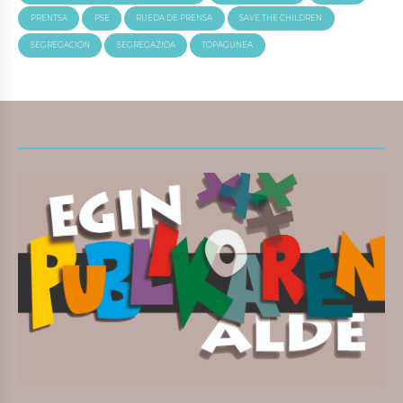
PRENTSA
PSE
RUEDA DE PRENSA
SAVE THE CHILDREN
SEGREGACIÓN
SEGREGAZIOA
TOPAGUNEA