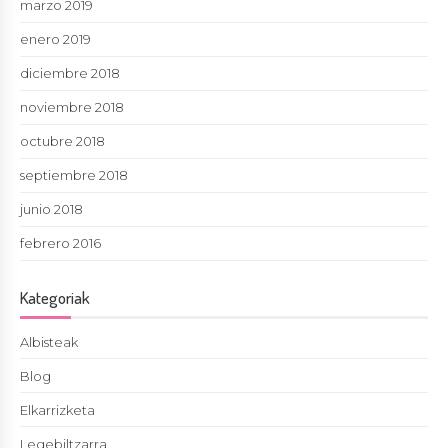
marzo 2019
enero 2019
diciembre 2018
noviembre 2018
octubre 2018
septiembre 2018
junio 2018
febrero 2016
Kategoriak
Albisteak
Blog
Elkarrizketa
Legebiltzarra