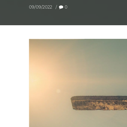
09/09/2022
0