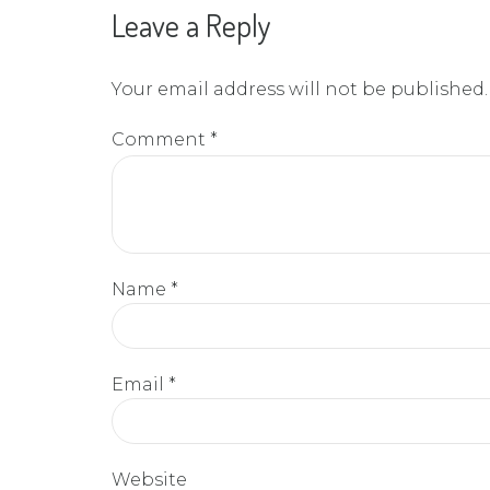
Leave a Reply
Your email address will not be published.
Comment
*
Name *
Email *
Website