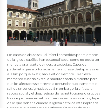
Los casos de abuso sexual infantil cometidos por miembros
de la Iglesia católica han escandalizado, como no podía ser
menos, a gran parte de nuestra sociedad. Casos de
pederastia que afortunadamente ahora se destapan y salen
a la luz, porque existir, han existido siempre. Es en este
momento cuando existe la madurez social suficiente para
que los afectados se atrevan a denunciar públicamente lo
sufrido sin ser estigmatizados. Sin embargo, la crítica, la
repulsa social y el desprestigio de las instituciones o grupos a
los que pertenecen estos agresores sexuales está muy lejos
de lo que debería cuando la Iglesia católica está implicada.
Parece que la sombra del Vaticano sigue siendo muy