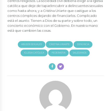
centros religiosos. La sociedad civil debería exigir a la Iglesia
católica que deje de tapar/encubrir a delincuentes sexuales
como hasta ahora, y a Cristina Uriarte que castigue a los
centros cómplices dejando de financiarlos. Complicado
está el asunto. Tienen a Dios de su parte y sobre todo, un
concierto económico con el Gobierno. En nuestra mano
está que cambien las cosas.
ABUSOS SEXUALES
CRISTINA URIARTE
DENUNCIA
IGLESIA CATÓLICA
PEDERASTIA
SALESIANOS