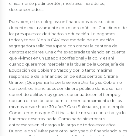
cínicamente pedir perdón, mostrarse incrédulos,
desconcertados…
Pues bien, estos colegios son financiados para su labor
docente exclusivamente con dinero público. Con dinero de
los presupuestos destinados a educación. Lo pagamos
todos y todas. Y en la CAV este modelo de educación
segregadora religiosa supera con creces la centena de
centros escolares. Una cifra exagerada teniendo en cuenta
que vivimos en un Estado aconfesional y laico. Y es ahí
cuando queremos interpelar a la titular de la Consejería de
Educación de Gobierno Vasco y por lo tanto máxima
responsable de la financiación de estos centros, Cristina
Uriarte: ¿Qué piensa hacer la señora Uriarte y su Gobierno
con centros financiados con dinero público donde se han
cometido delitos muy graves continuados en el tiempo y
con una dirección que admite tener conocimiento de los
mismos desde hace 30 años? Caso Salesianos, por ejemplo.
Como tememos que Cristina Uriarte no va a contestar, ya lo
hacemos nosotras: nada. Como nada hicieron sus
antecesores en el cargo a lo largo de todos estos años.
Bueno, algo sí. Mirar para otro lado y seguir financiando a los