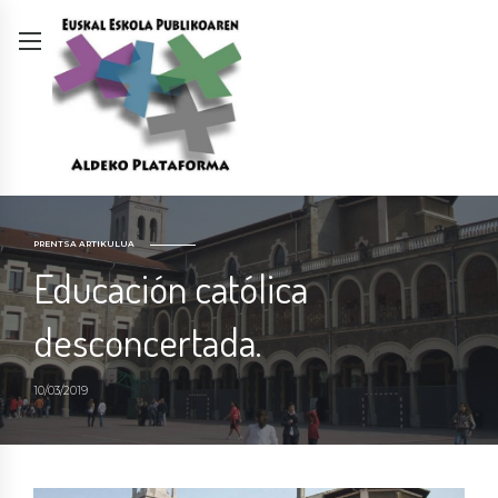
PRENTSA ARTIKULUA
Educación católica
desconcertada.
10/03/2019