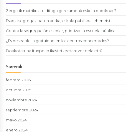
Zergatik matrikulatu ditugu gure umeak eskola publikoan?
Eskola segregazioaren aurka, eskola publikoa lehenetsi.
Contra la segregación escolar, priorizar la escuela pública.
¿Es deseable la gratuidad en los centros concertados?
Doakotasuna itunpeko ikastetxeetan: zer dela eta?
Sarrerak
febrero 2026
octubre 2025
noviembre 2024
septiembre 2024
mayo 2024
enero 2024