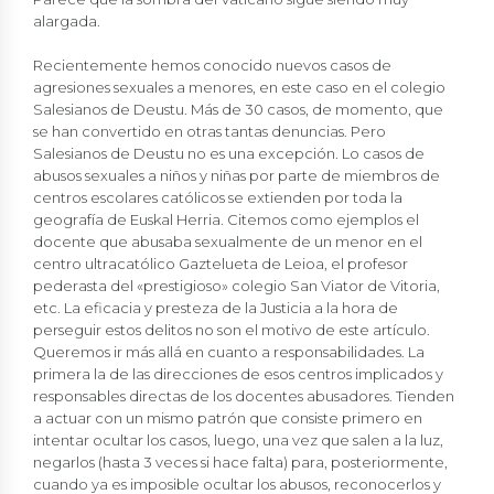
alargada.
Recientemente hemos conocido nuevos casos de
agresiones sexuales a menores, en este caso en el colegio
Salesianos de Deustu. Más de 30 casos, de momento, que
se han convertido en otras tantas denuncias. Pero
Salesianos de Deustu no es una excepción. Lo casos de
abusos sexuales a niños y niñas por parte de miembros de
centros escolares católicos se extienden por toda la
geografía de Euskal Herria. Citemos como ejemplos el
docente que abusaba sexualmente de un menor en el
centro ultracatólico Gaztelueta de Leioa, el profesor
pederasta del «prestigioso» colegio San Viator de Vitoria,
etc. La eficacia y presteza de la Justicia a la hora de
perseguir estos delitos no son el motivo de este artículo.
Queremos ir más allá en cuanto a responsabilidades. La
primera la de las direcciones de esos centros implicados y
responsables directas de los docentes abusadores. Tienden
a actuar con un mismo patrón que consiste primero en
intentar ocultar los casos, luego, una vez que salen a la luz,
negarlos (hasta 3 veces si hace falta) para, posteriormente,
cuando ya es imposible ocultar los abusos, reconocerlos y